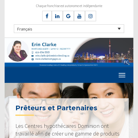
Chaque franchise est autonome et indépendante
Français
Prêteurs et Partenaires
Les Centres hypothécaires Dominion ont
travaillé afin de créer une gamme de produits