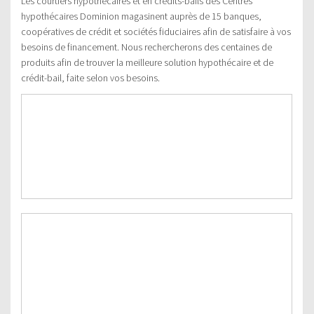
Les courtiers hypothécaires et en crédits-bails des Centres
hypothécaires Dominion magasinent auprès de 15 banques,
coopératives de crédit et sociétés fiduciaires afin de satisfaire à vos
besoins de financement. Nous rechercherons des centaines de
produits afin de trouver la meilleure solution hypothécaire et de
crédit-bail, faite selon vos besoins.