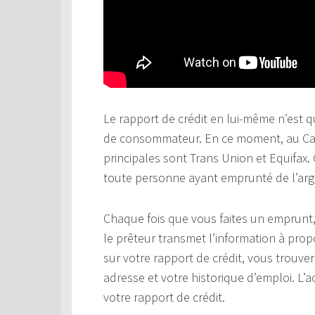
Le rapport de crédit en lui-même n’est q
de consommateur. En ce moment, au Can
principales sont Trans Union et Equifax
toute personne ayant emprunté de l’arg
Chaque fois que vous faites un emprunt, 
le prêteur transmet l’information à prop
sur votre rapport de crédit, vous trouver
adresse et votre historique d’emploi. L’
votre rapport de crédit.