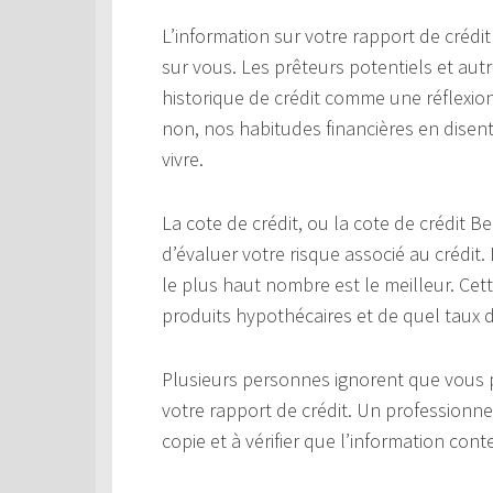
L’information sur votre rapport de crédit
sur vous. Les prêteurs potentiels et au
historique de crédit comme une réflexion
non, nos habitudes financières en disen
vivre.
La cote de crédit, ou la cote de crédit 
d’évaluer votre risque associé au crédit.
le plus haut nombre est le meilleur. Cet
produits hypothécaires et de quel taux d’
Plusieurs personnes ignorent que vous p
votre rapport de crédit. Un professionne
copie et à vérifier que l’information cont