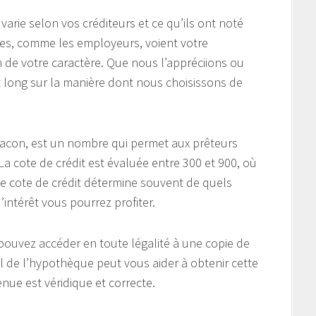
 varie selon vos créditeurs et ce qu’ils ont noté
tres, comme les employeurs, voient votre
 de votre caractère. Que nous l’appréciions ou
t long sur la manière dont nous choisissons de
Beacon, est un nombre qui permet aux prêteurs
 La cote de crédit est évaluée entre 300 et 900, où
te cote de crédit détermine souvent de quels
intérêt vous pourrez profiter.
ouvez accéder en toute légalité à une copie de
l de l’hypothèque peut vous aider à obtenir cette
enue est véridique et correcte.