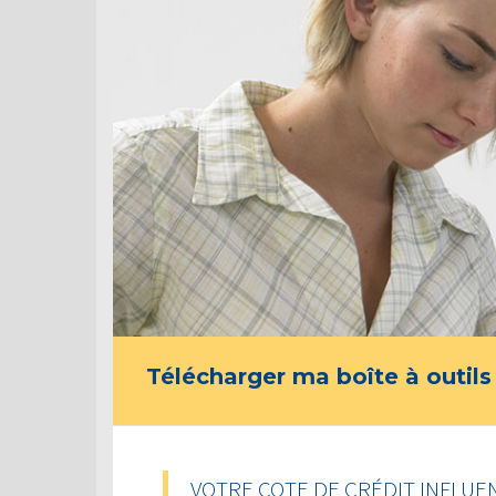
Télécharger ma boîte à outils
VOTRE COTE DE CRÉDIT INFLUE