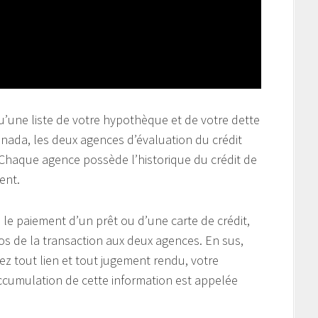
u’une liste de votre hypothèque et de votre dette
ada, les deux agences d’évaluation du crédit
. Chaque agence possède l’historique du crédit de
ent.
le paiement d’un prêt ou d’une carte de crédit,
os de la transaction aux deux agences. En sus,
ez tout lien et tout jugement rendu, votre
accumulation de cette information est appelée