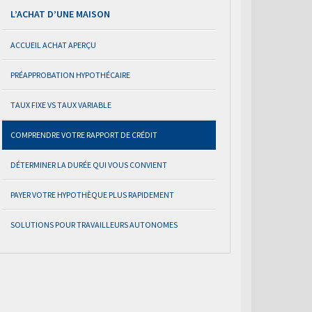
L’ACHAT D’UNE MAISON
ACCUEIL ACHAT APERÇU
PRÉAPPROBATION HYPOTHÉCAIRE
TAUX FIXE VS TAUX VARIABLE
COMPRENDRE VOTRE RAPPORT DE CRÉDIT
DÉTERMINER LA DURÉE QUI VOUS CONVIENT
PAYER VOTRE HYPOTHÈQUE PLUS RAPIDEMENT
SOLUTIONS POUR TRAVAILLEURS AUTONOMES