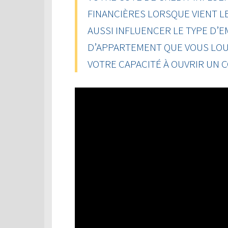
FINANCIÈRES LORSQUE VIENT L
AUSSI INFLUENCER LE TYPE D’
D’APPARTEMENT QUE VOUS LOU
VOTRE CAPACITÉ À OUVRIR UN 