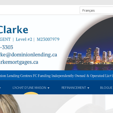
Français
L’ACHAT D’UNE MAISON
REFINANCEMENT
BLOGUE