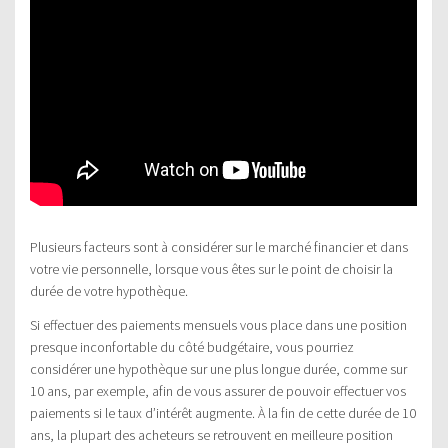
Plusieurs facteurs sont à considérer sur le marché financier et dans
votre vie personnelle, lorsque vous êtes sur le point de choisir la
durée de votre hypothèque.
Si effectuer des paiements mensuels vous place dans une position
presque inconfortable du côté budgétaire, vous pourriez
considérer une hypothèque sur une plus longue durée, comme sur
10 ans, par exemple, afin de vous assurer de pouvoir effectuer vos
paiements si le taux d’intérêt augmente. À la fin de cette durée de 10
ans, la plupart des acheteurs se retrouvent en meilleure position