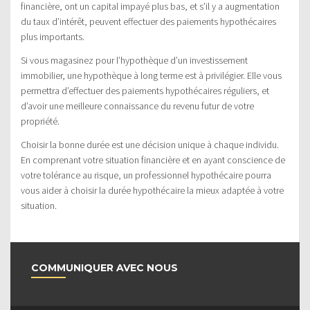
financière, ont un capital impayé plus bas, et s’il y a augmentation
du taux d’intérêt, peuvent effectuer des paiements hypothécaires
plus importants.
Si vous magasinez pour l’hypothèque d’un investissement
immobilier, une hypothèque à long terme est à privilégier. Elle vous
permettra d’effectuer des paiements hypothécaires réguliers, et
d’avoir une meilleure connaissance du revenu futur de votre
propriété.
Choisir la bonne durée est une décision unique à chaque individu.
En comprenant votre situation financière et en ayant conscience de
votre tolérance au risque, un professionnel hypothécaire pourra
vous aider à choisir la durée hypothécaire la mieux adaptée à votre
situation.
COMMUNIQUER AVEC NOUS