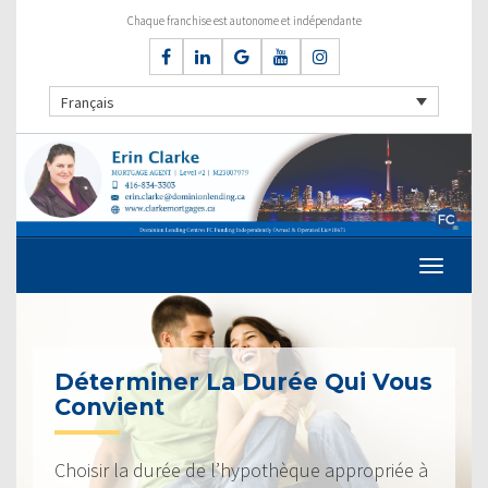
Chaque franchise est autonome et indépendante
Français
Déterminer La Durée Qui Vous
Convient
Choisir la durée de l’hypothèque appropriée à